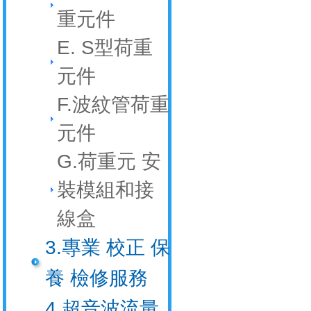
重元件
E. S型荷重
元件
F.波紋管荷重
元件
G.荷重元 安
裝模組和接
線盒
3.專業 校正 保
養 檢修服務
4.超音波流量