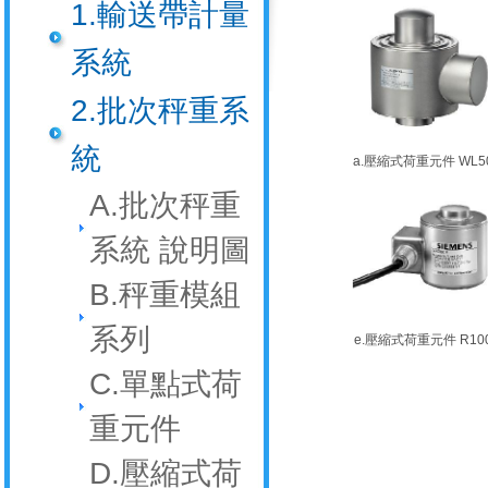
1.輸送帶計量
系統
2.批次秤重系
統
a.壓縮式荷重元件 WL5
A.批次秤重
系統 說明圖
B.秤重模組
系列
e.壓縮式荷重元件 R10
C.單點式荷
重元件
D.壓縮式荷